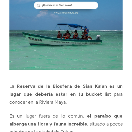
La
Reserva de la Biosfera de Sian Ka’an es un
lugar que debería estar en tu bucket lis
t para
conocer en la Riviera Maya.
Es un lugar fuera de lo común,
el paraíso que
alberga una flora y fauna increíble
, situado a pocos
minutos de la ciudad de Tulum.