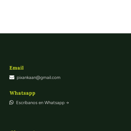
Email
pixankaan@gmail.com
Whatsapp
Escríbanos en Whatsapp →