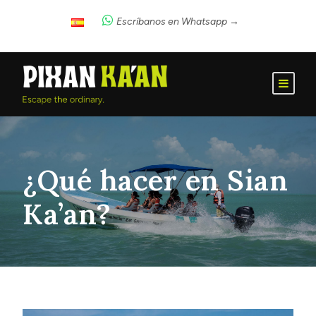
Escríbanos en Whatsapp →
¿Qué hacer en Sian
Ka’an?