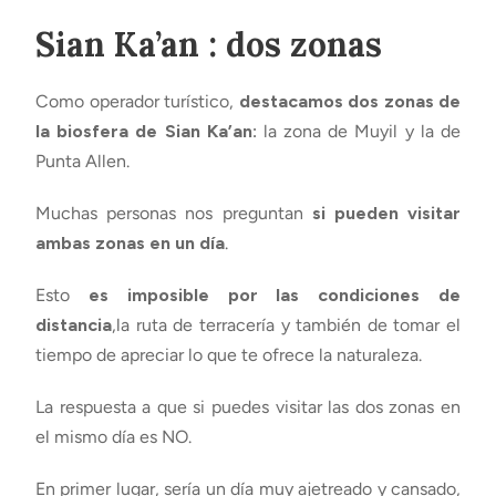
Sian Ka’an : dos zonas
Como operador turístico,
destacamos dos zonas de
la biosfera de Sian Ka’an:
la zona de Muyil y la de
Punta Allen.
Muchas personas nos preguntan
si pueden visitar
ambas zonas en un día
.
Esto
es imposible por las condiciones de
distancia
,la ruta de terracería y también de tomar el
tiempo de apreciar lo que te ofrece la naturaleza.
La respuesta a que si puedes visitar las dos zonas en
el mismo día es NO.
En primer lugar, sería un día muy ajetreado y cansado,