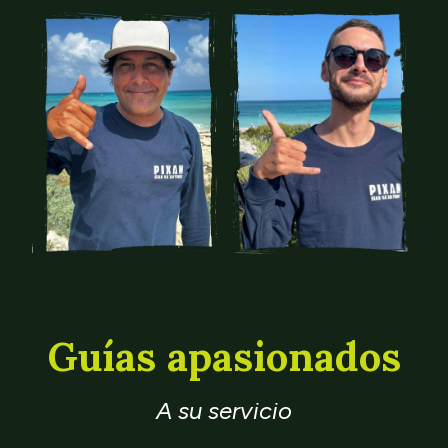
Guías apasionados
A su servicio