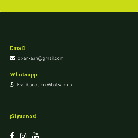
Email
pixankaan@gmail.com
Whatsapp
Escríbanos en Whatsapp →
¡Síguenos!