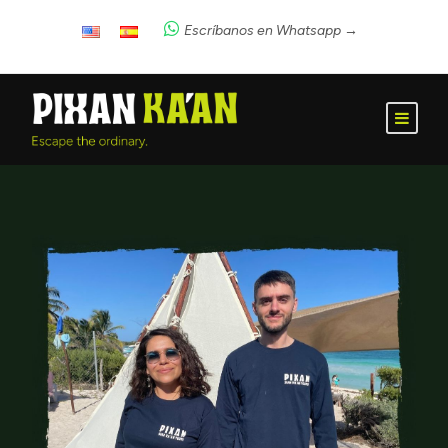
Escríbanos en Whatsapp →