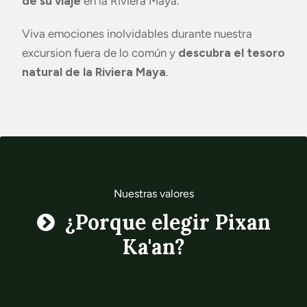
de su viaje
en la Riviera Maya.
Viva emociones inolvidables durante nuestra
excursion fuera de lo común y
descubra el tesoro
natural de la Riviera Maya
.
Nuestras valores
¿Porque elegir Pixan
Ka'an?