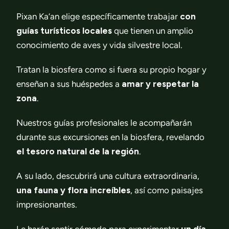
Pixan Ka’an elige específicamente trabajar
con
guías turísticos locales
que tienen un amplio
conocimiento de aves y vida silvestre local.
Tratan la biosfera como si fuera su propio hogar y
enseñan a sus huéspedes a
amar y respetar la
zona
.
Nuestros guías profesionales le acompañarán
durante sus excursiones en la biosfera, revelando
el tesoro natural de la región
.
A su lado, descubrirá una cultura extraordinaria,
una fauna y flora increíbles
, así como paisajes
impresionantes.
Le harán sentir cómodo para experimentar
un día